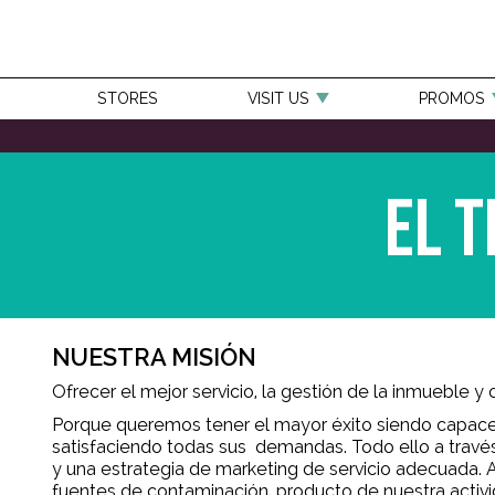
STORES
VISIT US
PROMOS
El T
NUESTRA MISIÓN
Ofrecer el mejor servicio, la gestión de la inmueble y o
Porque queremos tener el mayor éxito siendo capaces 
satisfaciendo todas sus demandas. Todo ello a través 
y una estrategia de marketing de servicio adecuada.
fuentes de contaminación, producto de nuestra activi