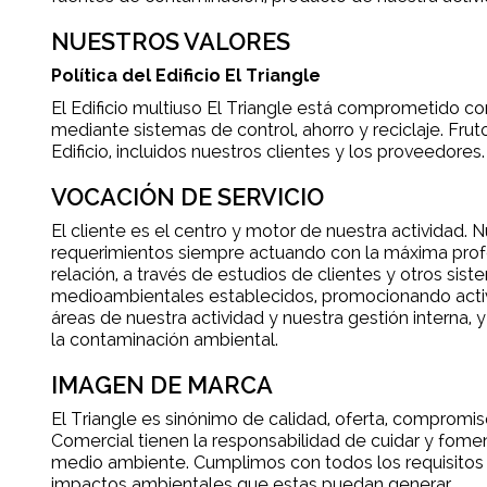
NUESTROS VALORES
Política del Edificio El Triangle
El Edificio multiuso El Triangle está comprometido co
mediante sistemas de control, ahorro y reciclaje. Fru
Edificio, incluidos nuestros clientes y los proveedores.
VOCACIÓN DE SERVICIO
El cliente es el centro y motor de nuestra actividad.
requerimientos siempre actuando con la máxima prof
relación, a través de estudios de clientes y otros si
medioambientales establecidos, promocionando activi
áreas de nuestra actividad y nuestra gestión interna,
la contaminación ambiental.
IMAGEN DE MARCA
El Triangle es sinónimo de calidad, oferta, compromiso
Comercial tienen la responsabilidad de cuidar y fomen
medio ambiente. Cumplimos con todos los requisitos l
impactos ambientales que estas puedan generar.