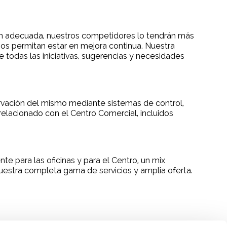
ón adecuada, nuestros competidores lo tendrán más
 nos permitan estar en mejora continua. Nuestra
 todas las iniciativas, sugerencias y necesidades
rvación del mismo mediante sistemas de control,
relacionado con el Centro Comercial, incluidos
te para las oficinas y para el Centro, un mix
nuestra completa gama de servicios y amplia oferta.