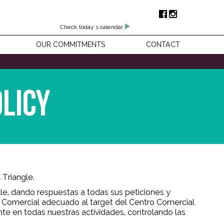
Check today's calendar
OUR COMMITMENTS
CONTACT
olicy
 Triangle.
le, dando respuestas a todas sus peticiones y
ix Comercial adecuado al target del Centro Comercial
e en todas nuestras actividades, controlando las