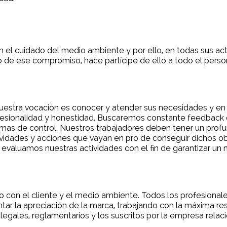
n el cuidado del medio ambiente y por ello, en todas sus ac
to de ese compromiso, hace partícipe de ello a todo el pers
 Nuestra vocación es conocer y atender sus necesidades y en
esionalidad y honestidad. Buscaremos constante feedback q
stemas de control. Nuestros trabajadores deben tener un pro
dades y acciones que vayan en pro de conseguir dichos obj
 y evaluamos nuestras actividades con el fin de garantizar u
 con el cliente y el medio ambiente. Todos los profesionales 
tar la apreciación de la marca, trabajando con la máxima re
egales, reglamentarios y los suscritos por la empresa relac