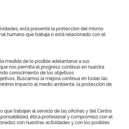
tividades, está presente la protección del mismo
onal humano que trabaja o está relacionado con el
 la medida de lo posible adelantarse a sus
ue nos permita el progreso continuo en nuestra
fundo conocimiento de los objetivos
etivos. Buscamos la mejora continua en todas las
n mínimo impacto al medio ambiente, la protección de
que trabajan al servicio de las oficinas y del Centro
sponsabilidad, ética profesional y compromiso con el
ionados con nuestras actividades y con los posibles