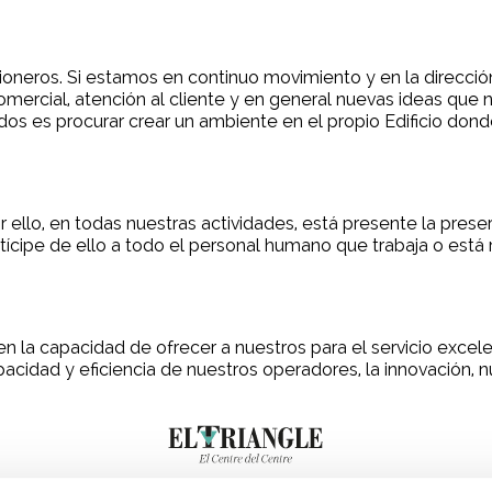
oneros. Si estamos en continuo movimiento y en la direcci
comercial, atención al cliente y en general nuevas ideas que
os es procurar crear un ambiente en el propio Edificio donde
lo, en todas nuestras actividades, está presente la prese
tícipe de ello a todo el personal humano que trabaja o está 
n la capacidad de ofrecer a nuestros para el servicio excelen
pacidad y eficiencia de nuestros operadores, la innovación, 