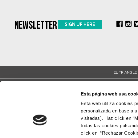
NEWSLETTER
SIGN UP HERE
EL TRIANGLE 
Environmental Practices
Privacy and Cookies Policy
Esta página web usa cook
Esta web utiliza cookies p
personalizada en base a un
visitadas). Haz click en “
todas las cookies pulsand
click en “Rechazar Cookies