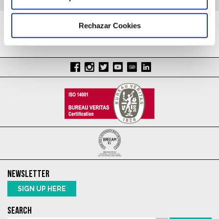
Rechazar Cookies
NEWSLETTER
SIGN UP HERE
SEARCH