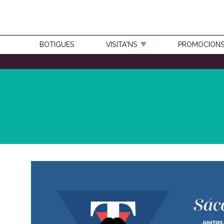
BOTIGUES
VISITA’NS
PROMOCION