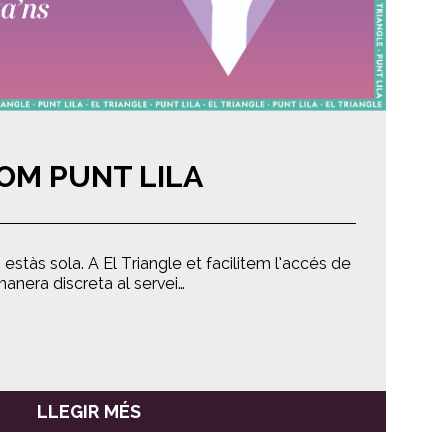
OM PUNT LILA
estàs sola. A El Triangle et facilitem l’accés de
anera discreta al servei…
LLEGIR MÉS