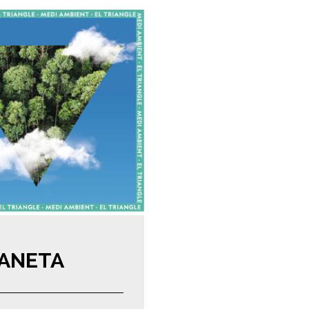
LANETA