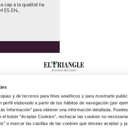
 cap a la qualitat ha
AM ES EN…
ies
ropias y de terceros para fines analíticos y para mostrarte publi
 perfil elaborado a partir de tus hábitos de navegación (por eje
Más Información” para obtener una información detallada. Puede
o el botón “Aceptar Cookies”, rechazar las cookies no necesari
” o marcar las casillas de las cookies que deseas aceptar y pu