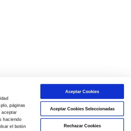
Aceptar Cookies
cidad
mplo, páginas
Aceptar Cookies Seleccionadas
s aceptar
as haciendo
Rechazar Cookies
lsar el botón