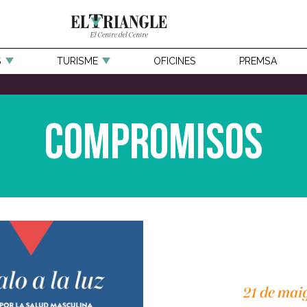
S
TURISME
OFICINES
PREMSA
Compromisos