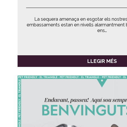
La sequera amenaça en esgotar els nostres r
embassaments estan en nivells alarmantment b
ens…
LLEGIR MÉS