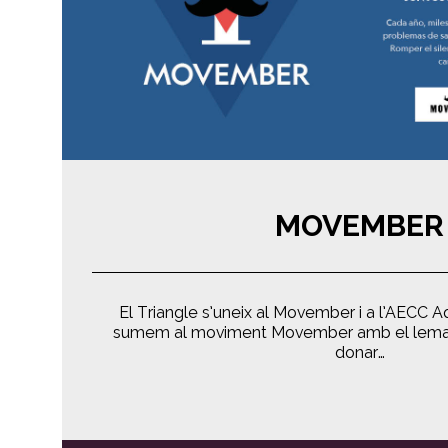
MOVEMBER
El Triangle s’uneix al Movember i a l’AECC 
sumem al moviment Movember amb el lema
donar…