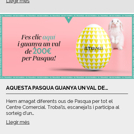
Llegir més
AQUESTA PASQUA GUANYA UN VAL DE…
Hem amagat diferents ous de Pasqua per tot el
Centre Comercial. Troba’ls, escaneja’ls i participa al
sorteig d’un…
Llegir més