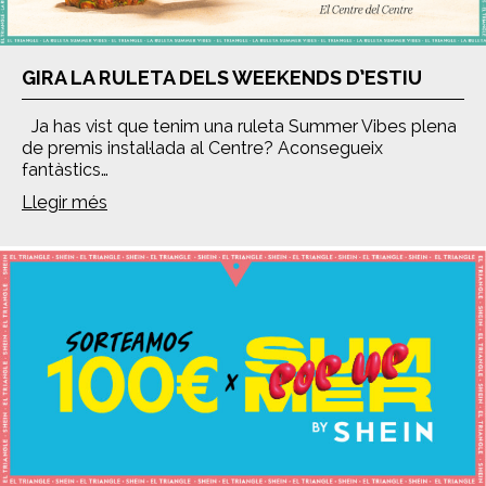
GIRA LA RULETA DELS WEEKENDS D’ESTIU
Ja has vist que tenim una ruleta Summer Vibes plena
de premis instal·lada al Centre? Aconsegueix
fantàstics…
Llegir més