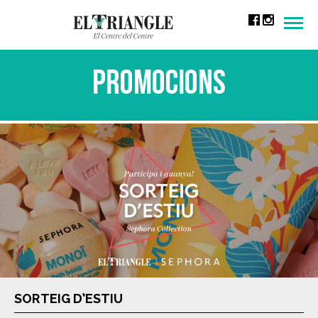
Men
Promocions
SORTEIG D’ESTIU