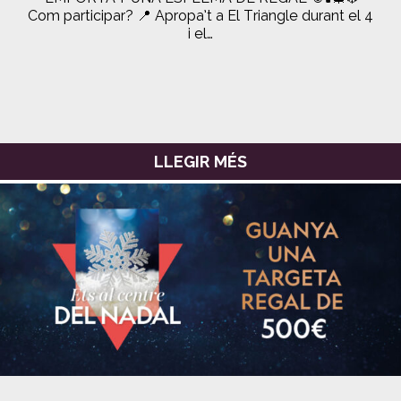
Com participar? 📍 Apropa’t a El Triangle durant el 4
i el…
LLEGIR MÉS