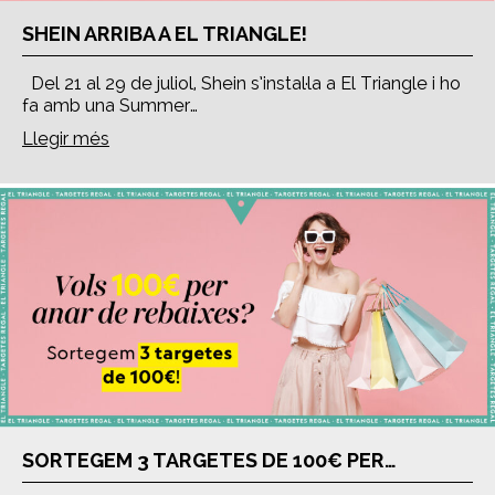
SHEIN ARRIBA A EL TRIANGLE!
Del 21 al 29 de juliol, Shein s’instal·la a El Triangle i ho
fa amb una Summer…
Llegir més
SORTEGEM 3 TARGETES DE 100€ PER…