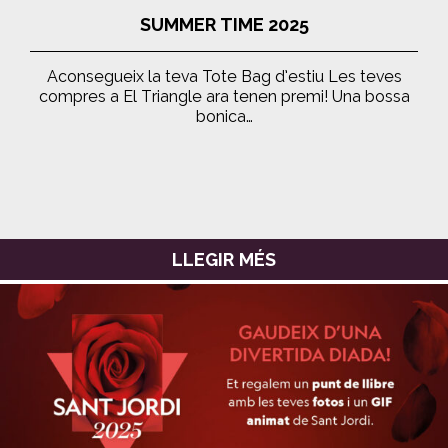
SUMMER TIME 2025
Aconsegueix la teva Tote Bag d’estiu Les teves
compres a El Triangle ara tenen premi! Una bossa
bonica…
LLEGIR MÉS