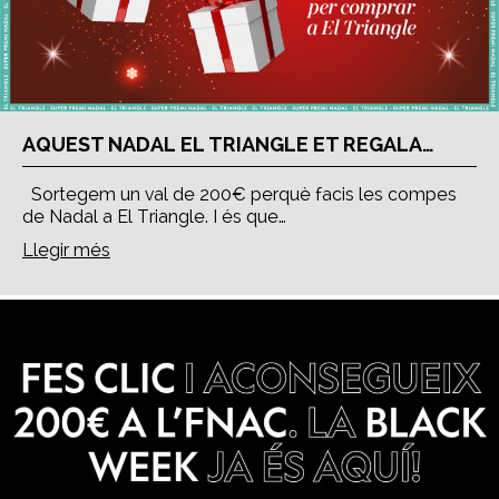
AQUEST NADAL EL TRIANGLE ET REGALA…
Sortegem un val de 200€ perquè facis les compes
de Nadal a El Triangle. I és que…
Llegir més