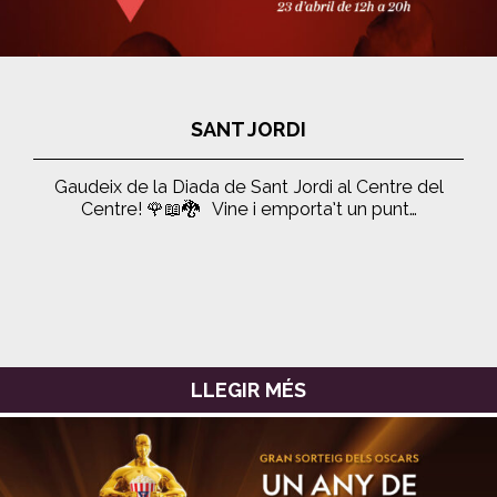
SANT JORDI
Gaudeix de la Diada de Sant Jordi al Centre del
Centre! 🌹📖🐉 Vine i emporta’t un punt…
LLEGIR MÉS