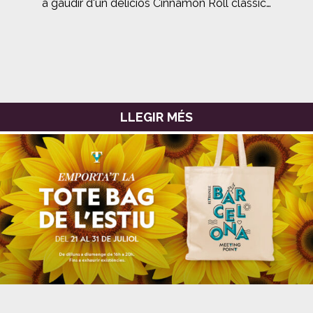
a gaudir d’un deliciós Cinnamon Roll clàssic…
LLEGIR MÉS