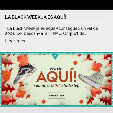
LA BLACK WEEK JA ÉS AQUÍ!
La Black Week ja és aquí! Aconsegueix un val de
200€ per bescanviar a l’FNAC. Omple’t de…
Llegir més