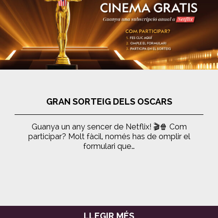
GRAN SORTEIG DELS OSCARS
Guanya un any sencer de Netflix! 🎬🍿 Com
participar? Molt fàcil, només has de omplir el
formulari que…
LLEGIR MÉS