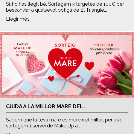
Sí, ho has llegit bé. Sortegem 3 targetes de 100€ per
bescanviar a qualsevol botiga de El Triangle.…
Llegir més
CUIDA A LA MILLOR MARE DEL…
Sabem que la teva mare es mereix el millor, per això
sortegem 1 servei de Make Up a…