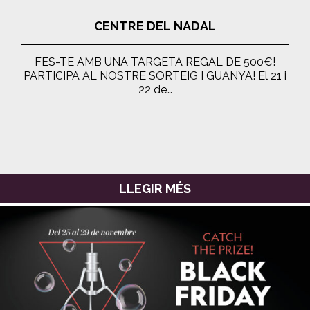
CENTRE DEL NADAL
FES-TE AMB UNA TARGETA REGAL DE 500€!
PARTICIPA AL NOSTRE SORTEIG I GUANYA! El 21 i
22 de…
LLEGIR MÉS