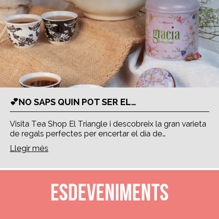
💕NO SAPS QUIN POT SER EL…
Visita Tea Shop El Triangle i descobreix la gran varieta
de regals perfectes per encertar el día de…
Llegir més
Esdeveniments