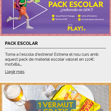
PACK ESCOLAR
Torna a l’escola d’estrena! Estrena el nou curs amb
aquest pack de material escolar valorat en 110€:
motxilla,…
Llegir més