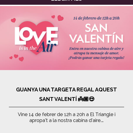
GUANYA UNA TARGETA REGAL AQUEST
SANT VALENTÍ 👼🏼😍
Vine 14 de febrer de 12h a 20h a El Triangle i
apropa’t a la nostra cabina d’aire.…