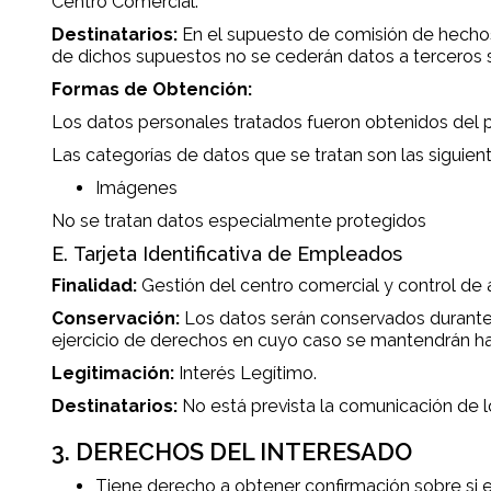
Centro Comercial.
Destinatarios:
En el supuesto de comisión de hechos
de dichos supuestos no se cederán datos a terceros s
Formas de Obtención:
Los datos personales tratados fueron obtenidos del pr
Las categorías de datos que se tratan son las siguient
Imágenes
No se tratan datos especialmente protegidos
E. Tarjeta Identificativa de Empleados
Finalidad:
Gestión del centro comercial y control de
Conservación:
Los datos serán conservados durante 
ejercicio de derechos en cuyo caso se mantendrán has
Legitimación:
Interés Legítimo.
Destinatarios:
No está prevista la comunicación de l
3. DERECHOS DEL INTERESADO
Tiene derecho a obtener confirmación sobre si 