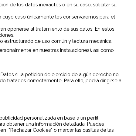
ión de los datos inexactos o en su caso, solicitar su
, en cuyo caso únicamente los conservaremos para el
drán oponerse al tratamiento de sus datos. En estos
ciones.
ato estructurado de uso común y lectura mecánica.
personalmente en nuestras instalaciones), así como
:
atos si la petición de ejercicio de algún derecho no
o tratados correctamente. Para ello, podrá dirigirse a
publicidad personalizada en base a un perfil
para obtener una información detallada. Puedes
en “Rechazar Cookies” o marcar las casillas de las