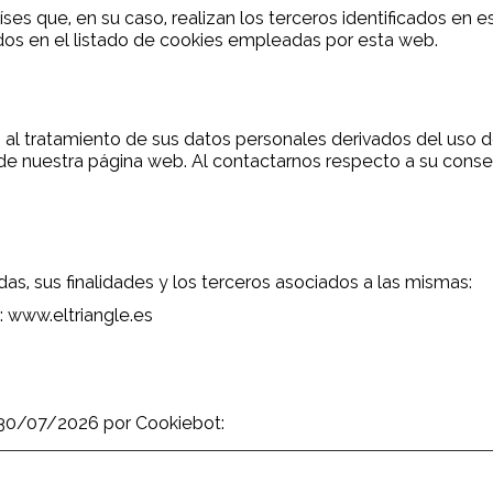
ses que, en su caso, realizan los terceros identificados en 
tados en el listado de cookies empleadas por esta web.
l tratamiento de sus datos personales derivados del uso de
 de nuestra página web. Al contactarnos respecto a su consent
adas, sus finalidades y los terceros asociados a las mismas:
: www.eltriangle.es
l 30/07/2026 por
Cookiebot
: