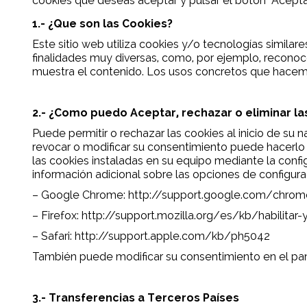
cookies que deseas aceptar y pulsar el botón "Acept
1.- ¿Que son las Cookies?
Este sitio web utiliza cookies y/o tecnologías simil
finalidades muy diversas, como, por ejemplo, reconoc
muestra el contenido. Los usos concretos que hacemo
2.- ¿Como puedo Aceptar, rechazar o eliminar la
Puede permitir o rechazar las cookies al inicio de su
revocar o modificar su consentimiento puede hacerlo 
las cookies instaladas en su equipo mediante la confi
información adicional sobre las opciones de configura
– Google Chrome:
http://support.google.com/chro
– Firefox:
http://support.mozilla.org/es/kb/habilitar-
– Safari:
http://support.apple.com/kb/ph5042
También puede modificar su consentimiento en el pan
3.- Transferencias a Terceros Países