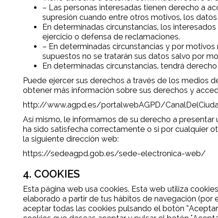
– Las personas interesadas tienen derecho a acced
supresión cuando entre otros motivos, los datos
En determinadas circunstancias, los interesados 
ejercicio o defensa de reclamaciones.
– En determinadas circunstancias y por motivos r
supuestos no se tratarán sus datos salvo por mot
En determinadas circunstancias, tendrá derecho
Puede ejercer sus derechos a través de los medios de
obtener más información sobre sus derechos y acceder
http://www.agpd.es/portalwebAGPD/CanalDelCiuda
Así mismo, le informamos de su derecho a presentar u
ha sido satisfecha correctamente o si por cualquier o
la siguiente dirección web:
https://sedeagpd.gob.es/sede-electronica-web/
4. COOKIES
Esta página web usa cookies. Esta web utiliza cookies 
elaborado a partir de tus hábitos de navegación (por 
aceptar todas las cookies pulsando el botón “Aceptar 