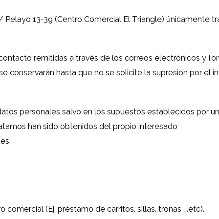
 Pelayo 13-39 (Centro Comercial El Triangle) únicamente tra
 contacto remitidas a través de los correos electrónicos y f
se conservarán hasta que no se solicite la supresión por el
atos personales salvo en los supuestos establecidos por una
atamos han sido obtenidos del propio interesado
es:
 comercial (Ej. préstamo de carritos, sillas, tronas ….etc).