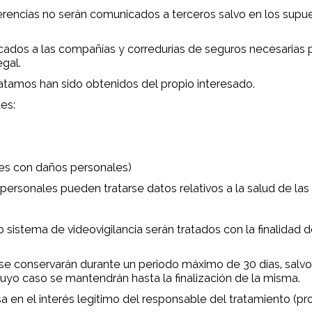
erencias no serán comunicados a terceros salvo en los sup
dos a las compañías y corredurías de seguros necesarias par
gal.
atamos han sido obtenidos del propio interesado.
es:
nes con daños personales)
rsonales pueden tratarse datos relativos a la salud de las 
sistema de videovigilancia serán tratados con la finalidad de
se conservarán durante un periodo máximo de 30 días, salvo
uyo caso se mantendrán hasta la finalización de la misma.
a en el interés legítimo del responsable del tratamiento (pr