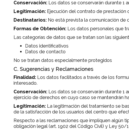
Conservación:
Los datos se conservarán durante 1 a
Legitimación:
Ejecución del contrato de prestación de
Destinatarios:
No está prevista la comunicación de d
Formas de Obtención:
Los datos personales que tr
Las categorías de datos que se tratan son las siguient
Datos identificativos
Datos de contacto
No se tratan datos especialmente protegidos
C. Sugerencias y Reclamaciones
Finalidad:
Los datos facilitados a través de los form
interesado.
Conservación:
Los datos se conservarán durante 1 añ
ejercicio de derechos en cuyo caso se mantendrán has
Legitimación:
La legitimación del tratamiento se bas
de la satisfacción de los usuarios del centro que efec
Respecto a las reclamaciones que impliquen algún tip
obligación legal (art. 1902 del Código Civil) y Ley 50