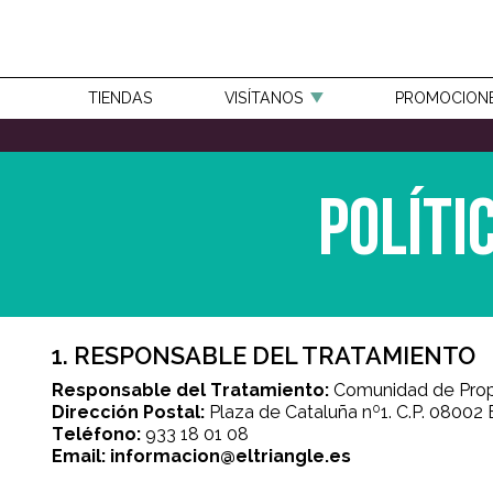
TIENDAS
VISÍTANOS
PROMOCION
Políti
1. RESPONSABLE DEL TRATAMIENTO
Responsable del Tratamiento:
Comunidad de Propie
Dirección Postal:
Plaza de Cataluña nº1. C.P. 08002
Teléfono:
933 18 01 08
Email:
informacion@eltriangle.es