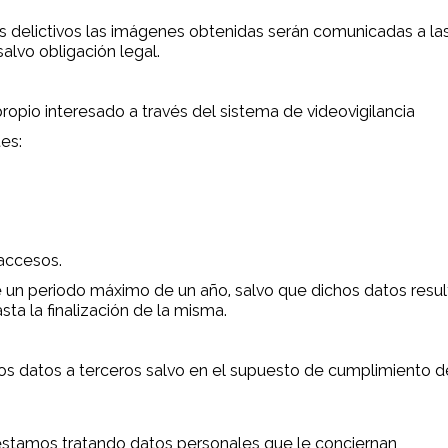
 delictivos las imágenes obtenidas serán comunicadas a las
alvo obligación legal.
opio interesado a través del sistema de videovigilancia
es:
 accesos.
un periodo máximo de un año, salvo que dichos datos resul
ta la finalización de la misma.
os datos a terceros salvo en el supuesto de cumplimiento de
estamos tratando datos personales que le conciernan