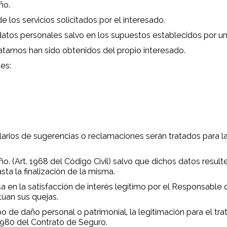
ño.
 los servicios solicitados por el interesado.
atos personales salvo en los supuestos establecidos por una
atamos han sido obtenidos del propio interesado.
es:
ularios de sugerencias o reclamaciones serán tratados para l
o. (Art. 1968 del Código Civil) salvo que dichos datos resul
ta la finalización de la misma.
a en la satisfacción de interés legítimo por el Responsable
túan sus quejas.
o de daño personal o patrimonial, la legitimación para el t
/1980 del Contrato de Seguro.