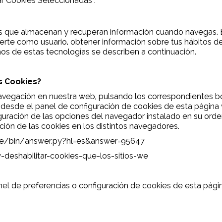
ar Cookies Seleccionadas".
ares que almacenan y recuperan información cuando navegas. 
erte como usuario, obtener información sobre tus hábitos de
s de estas tecnologías se describen a continuación.
s Cookies?
 navegación en nuestra web, pulsando los correspondientes b
desde el panel de configuración de cookies de esta página w
guración de las opciones del navegador instalado en su orde
ción de las cookies en los distintos navegadores.
me/bin/answer.py?hl=es&answer=95647
y-deshabilitar-cookies-que-los-sitios-we
el de preferencias o configuración de cookies de esta pág