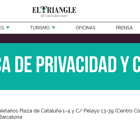
ES
TURISMO
OFICINAS
PRENSA
ca de Privacidad y 
tarios Plaza de Cataluña 1-4 y C/ Pelayo 13-39 (Centro Com
 Barcelona