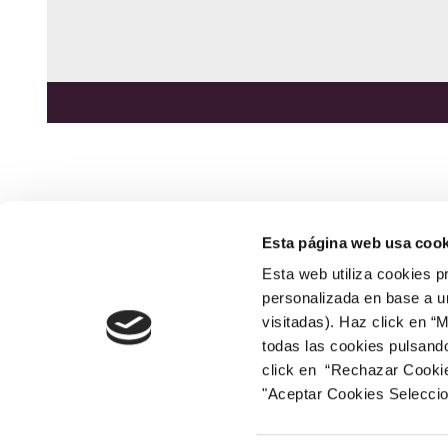
Esta página web usa cook
Esta web utiliza cookies p
NEWSLETTER
APÚNTATE AQUÍ
personalizada en base a un
visitadas). Haz click en “
todas las cookies pulsand
click en “Rechazar Cookies
"Aceptar Cookies Selecci