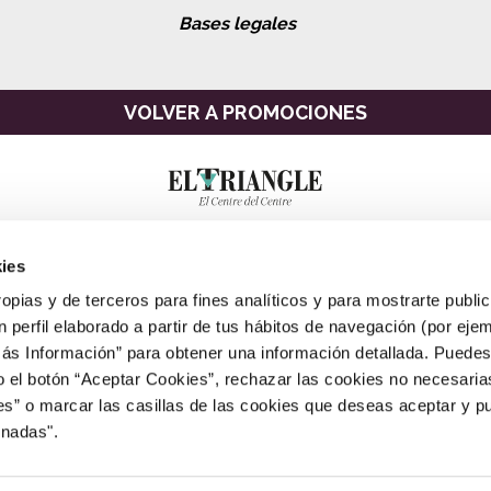
Bases legales
VOLVER A PROMOCIONES
ies
ropias y de terceros para fines analíticos y para mostrarte publi
 perfil elaborado a partir de tus hábitos de navegación (por eje
Más Información” para obtener una información detallada. Puede
o el botón “Aceptar Cookies”, rechazar las cookies no necesari
” o marcar las casillas de las cookies que deseas aceptar y pu
CAST
|
CAT
|
ENG
onadas".