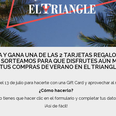
A Y GANA UNA DE LAS 2 TARJETAS REGALO
 SORTEAMOS PARA QUE DISFRUTES AÚN 
 TUS COMPRAS DE VERANO EN EL TRIANGL
l 13 de julio para hacerte con una Gift Card y aprovechar al
¿Cómo hacerlo?
o tienes que hacer clic en el formulario y completar tus dato
¡Así de fácil!