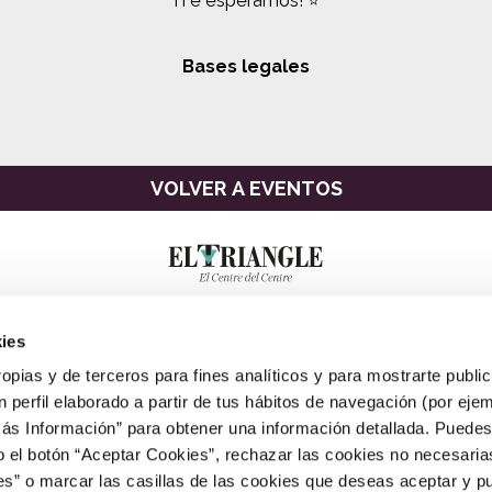
¡Te esperamos! ⭐️
Bases legales
VOLVER A EVENTOS
ies
ropias y de terceros para fines analíticos y para mostrarte publi
 perfil elaborado a partir de tus hábitos de navegación (por eje
Más Información” para obtener una información detallada. Puede
o el botón “Aceptar Cookies”, rechazar las cookies no necesari
” o marcar las casillas de las cookies que deseas aceptar y pu