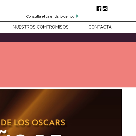
Consulta el calendario de hoy
NUESTROS COMPROMISOS
CONTACTA