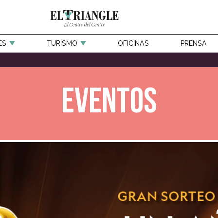
ES
TURISMO
OFICINAS
PRENSA
Eventos