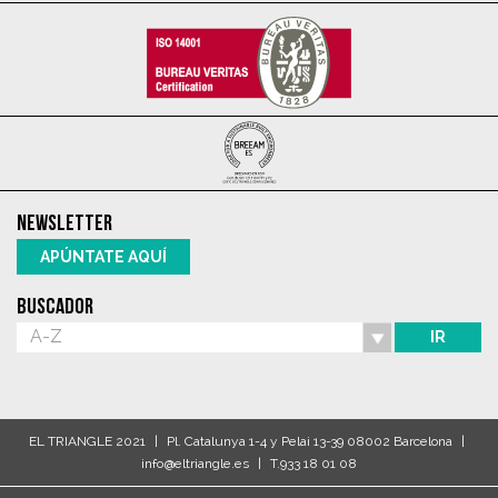
NEWSLETTER
APÚNTATE AQUÍ
BUSCADOR
EL TRIANGLE 2021
Pl. Catalunya 1-4 y Pelai 13-39 08002 Barcelona
info@eltriangle.es
T.933 18 01 08