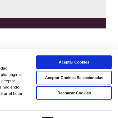
Aceptar Cookies
cidad
mplo, páginas
Aceptar Cookies Seleccionadas
s aceptar
as haciendo
Rechazar Cookies
lsar el botón
T.933 18 01 08