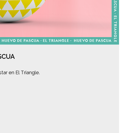
SCUA
tar en El Triangle.