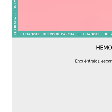
HEMO
Encuéntralos, escan