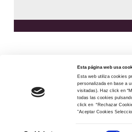
Esta página web usa cook
Esta web utiliza cookies p
NEWSLETTER
APÚNTATE AQUÍ
personalizada en base a un
visitadas). Haz click en “
todas las cookies pulsand
click en “Rechazar Cookies
"Aceptar Cookies Selecci
EL TRIANGLE
Selección